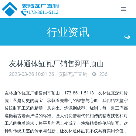
行业资讯
友林通体缸瓦厂销售到平顶山
2025-03-26 10:01:26
安陆瓦厂直销
236
友林通体缸瓦厂销售到平顶山，173-8611-5113，友林缸瓦深知传
统工艺是历史的瑰宝，承载着先辈们的智慧与心血。我们始终坚守
传统制瓦工艺的精髓，从选土、炼泥到成型、烧制，每一道工序都
遵循着古老而严谨的标准。匠人们凭借着代代相传的精湛技艺和对
工艺的执着追求，将平凡的泥土变成了一块块精美绝伦的缸瓦。这
种对传统工艺的传承与创新，让友林通体缸瓦不仅具有实用价值，