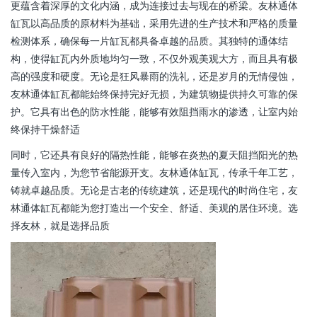
更蕴含着深厚的文化内涵，成为连接过去与现在的桥梁。友林通体
缸瓦以高品质的原材料为基础，采用先进的生产技术和严格的质量
检测体系，确保每一片缸瓦都具备卓越的品质。其独特的通体结
构，使得缸瓦内外质地均匀一致，不仅外观美观大方，而且具有极
高的强度和硬度。无论是狂风暴雨的洗礼，还是岁月的无情侵蚀，
友林通体缸瓦都能始终保持完好无损，为建筑物提供持久可靠的保
护。它具有出色的防水性能，能够有效阻挡雨水的渗透，让室内始
终保持干燥舒适
同时，它还具有良好的隔热性能，能够在炎热的夏天阻挡阳光的热
量传入室内，为您节省能源开支。友林通体缸瓦，传承千年工艺，
铸就卓越品质。无论是古老的传统建筑，还是现代的时尚住宅，友
林通体缸瓦都能为您打造出一个安全、舒适、美观的居住环境。选
择友林，就是选择品质