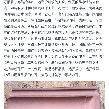
寒酷暑，都能始终如一地守护建筑的安全。红瓦的防水性能堪称一
流。独特的设计和精细的制作工艺，有效防止雨水渗漏，为建筑提
供可靠的防水保障。同时，它还具有良好的隔热性能，能有效阻挡
阳光的热量传递，降低室内温度，节省能源消耗，为你打造一个舒
适的居住环境。孝感瓦厂生产的红瓦款式多样，颜色鲜艳持久。丰
富的选择能够满足不同建筑风格的需求，无论是传统的中式建筑、
现代简约的住宅，还是商业建筑，都能找到与之匹配的红瓦。其美
观大方的外观，不仅提升了建筑的整体形象，还为城市增添了一道
亮丽的风景线。我们深知客户的需求就是我们的追求。孝感瓦厂拥
有专业的销售和售后服务团队，为你提供全方位的服务。从产品咨
询到安装指导，再到售后维护，我们全程陪伴，让你无后顾之忧。
选择孝感瓦厂生产的红瓦，就是选择品质、选择放心、选择保障。
让我们用高品质的红瓦，为你的建筑事业添砖加瓦。